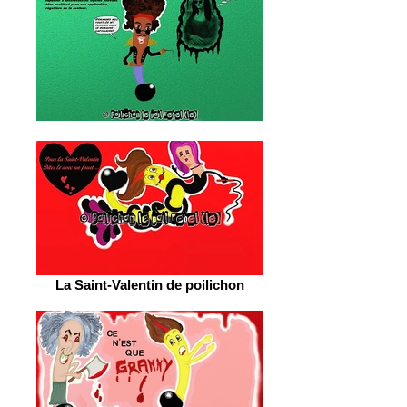
La Saint-Valentin de poilichon