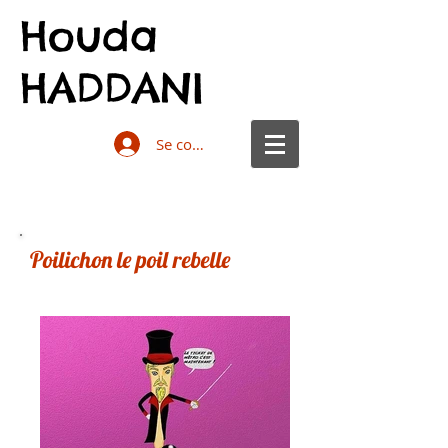
Houda
HADDANI
Se connecter
Poilichon le poil rebelle